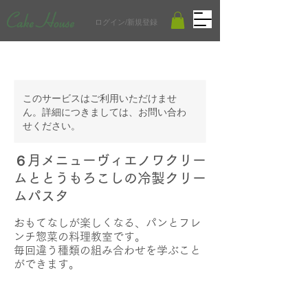
ログイン/新規登録
このサービスはご利用いただけませ
ん。詳細につきましては、お問い合わ
せください。
６月メニューヴィエノワクリー
ムととうもろこしの冷製クリー
ムパスタ
おもてなしが楽しくなる、パンとフレ
ンチ惣菜の料理教室です。
毎回違う種類の組み合わせを学ぶこと
ができます。
4,400
2時間
2
￥4,400より
円
よ
時