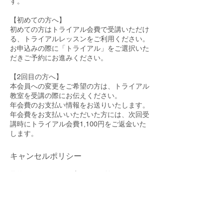
す。
【初めての方へ】
初めての方はトライアル会費で受講いただけ
る、トライアルレッスンをご利用ください。
お申込みの際に「トライアル」をご選択いた
だきご予約にお進みください。
【2回目の方へ】
本会員への変更をご希望の方は、トライアル
教室を受講の際にお伝えください。
年会費のお支払い情報をお送りいたします。
年会費をお支払いいただいた方には、次回受
講時にトライアル会費1,100円をご返金いた
します。
キャンセルポリシー
予約のキャンセル、変更は2日前までであれ
ば、お客様自身でマイページよりしていただ
くことができます。
それ以降は直接お電話でご連絡くださいます
よう、お願い申し上げます。（Tel.0422-53-
5128）