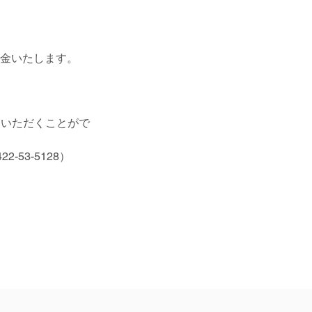
返金いたします。
ていただくことがで
53-5128）