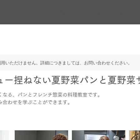
クッキング教室
Cake Houseについて
利用いただけません。詳細につきましては、お問い合わせください。
ュー捏ねない夏野菜パンと夏野菜
くなる、パンとフレンチ惣菜の料理教室です。
み合わせを学ぶことができます。
より
東京都小金井市梶野町１−９−3