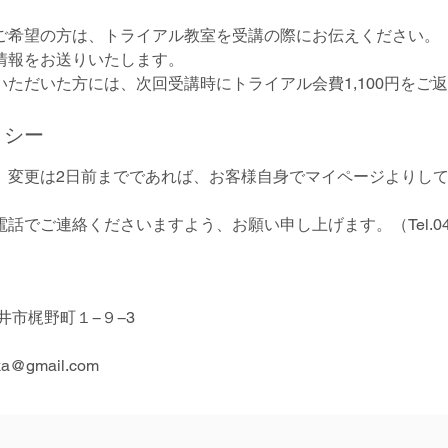
ご希望の方は、トライアル教室を受講の際にお伝えください。
情報をお送りいたします。
いただいた方には、次回受講時にトライアル会費1,100円をご
リシー
、変更は2日前までであれば、お客様自身でマイページよりし
でご連絡くださいますよう、お願い申し上げます。（Tel.0422-
金井市梶野町１−９−3
ka@gmail.com