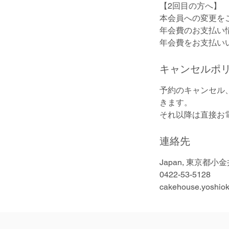
【2回目の方へ】
本会員への変更を
年会費のお支払い
年会費をお支払い
キャンセルポ
予約のキャンセル
きます。
それ以降は直接お電話
連絡先
Japan, 東京都小
0422-53-5128
cakehouse.yoshio