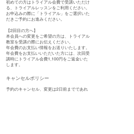
初めての方はトライアル会費で受講いただけ
る、トライアルレッスンをご利用ください。
お申込みの際に「トライアル」をご選択いた
だきご予約にお進みください。
【2回目の方へ】
本会員への変更をご希望の方は、トライアル
教室を受講の際にお伝えください。
年会費のお支払い情報をお送りいたします。
年会費をお支払いいただいた方には、次回受
講時にトライアル会費1,100円をご返金いた
します。
キャンセルポリシー
予約のキャンセル、変更は2日前までであれ
ば、お客様自身でマイページよりしていただ
くことができます。
それ以降は直接お電話でご連絡くださいます
よう、お願い申し上げます。（Tel.0422-53-
5128）
連絡先