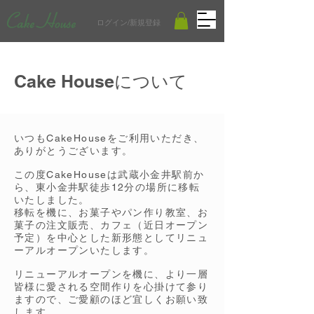
ログイン/新規登録
Cake Houseについて
いつもCakeHouseをご利用いただき、
ありがとうございます。
この度CakeHouseは武蔵小金井駅前か
ら、東小金井駅徒歩12分の場所に移転
いたしました。
移転を機に、お菓子やパン作り教室、お
菓子の注文販売、カフェ（近日オープン
予定）を中心とした新形態としてリニュ
ーアルオープンいたします。
リニューアルオープンを機に、より一層
皆様に愛される空間作りを心掛けて参り
ますので、ご愛顧のほど宜しくお願い致
します。