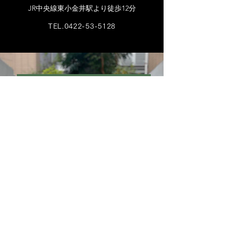
JR中央線東小金井駅より徒歩12分
TEL.0422-53-5128
​看板を目印にお越しください